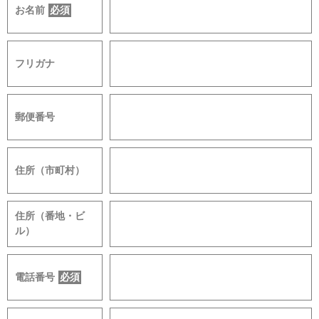
お名前
必須
フリガナ
郵便番号
住所（市町村）
住所（番地・ビ
ル）
電話番号
必須