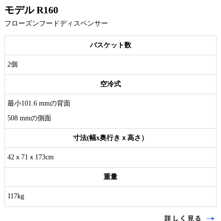
モデル R160
フローズンフードディスペンサー
バスケット数
2個
空冷式
最小101.6 mmの背面
508 mmの側面
寸法(幅x奥行きｘ高さ）
42ｘ71ｘ173cm
重量
117kg