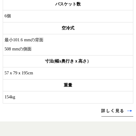
バスケット数
6個
空冷式
最小101.6 mmの背面
508 mmの側面
寸法(幅x奥行きｘ高さ）
57ｘ79ｘ195cm
重量
154kg