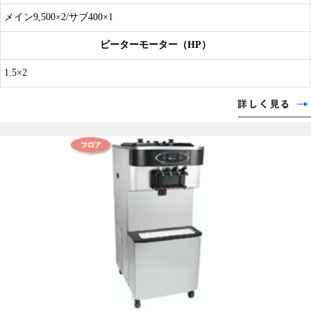
メイン9,500×2/サブ400×1
ビーターモーター（HP）
1.5×2