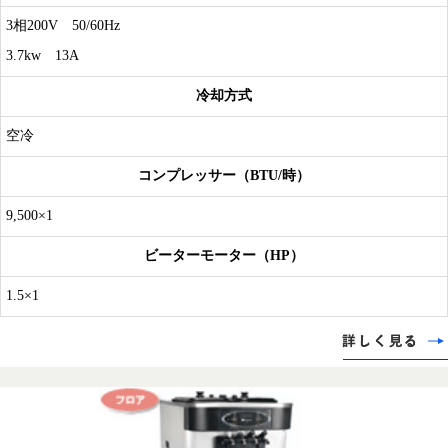
3相200V 50/60Hz
3.7kw 13A
冷却方式
空冷
コンプレッサー（BTU/時）
9,500×1
ビーターモーター（HP）
1.5×1