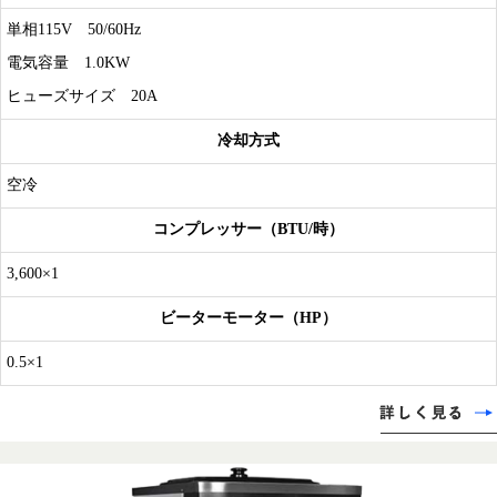
単相115V 50/60Hz
電気容量 1.0KW
ヒューズサイズ 20A
冷却方式
空冷
コンプレッサー（BTU/時）
3,600×1
ビーターモーター（HP）
0.5×1