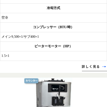
冷却方式
空冷
コンプレッサー（BTU/時）
メイン9,500×1/サブ400×1
ビーターモーター（HP）
1.5×1