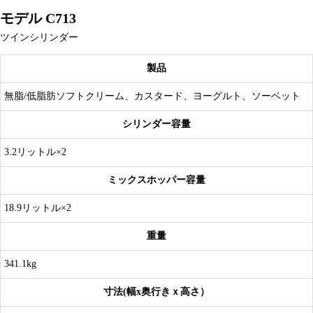
モデル C713
ツインシリンダー
製品
無脂/低脂肪ソフトクリーム、カスタード、ヨーグルト、ソーベット
シリンダー容量
3.2リットル×2
ミックスホッパー容量
18.9リットル×2
重量
341.1kg
寸法(幅x奥行きｘ高さ）