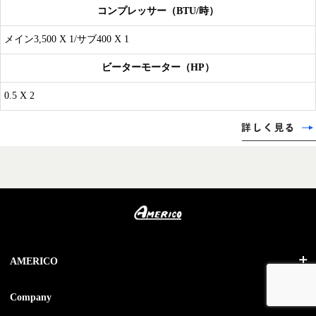
コンプレッサー（BTU/時）
メイン3,500 X 1/サブ400 X 1
ビーターモーター（HP）
0.5 X 2
AMERICO
HOME
Company
キッチン機器 ▼