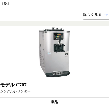
1.5×1
モデル C707
シングルシリンダー
製品