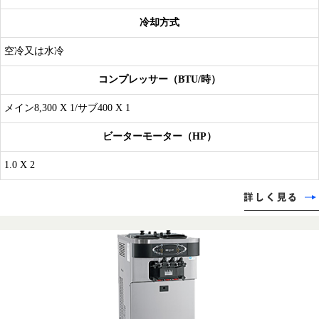
冷却方式
空冷又は水冷
コンプレッサー（BTU/時）
メイン8,300 X 1/サブ400 X 1
ビーターモーター（HP）
1.0 X 2