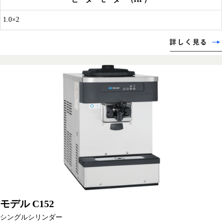
1.0×2
モデル C152
シングルシリンダー